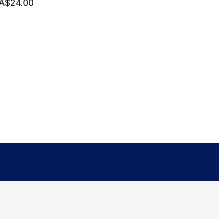
A$24.00